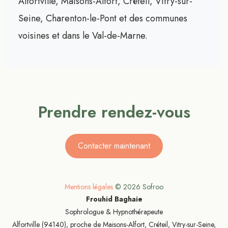
Alfortville, Maisons-Alfort, Créteil, Vitry-sur-
Seine, Charenton-le-Pont et des communes
voisines et dans le Val-de-Marne.
Prendre rendez-vous
Contacter maintenant
Mentions légales
©
2026
Sofroo
Frouhid Baghaie
Sophrologue & Hypnothérapeute
Alfortville (94140), proche de Maisons-Alfort, Créteil, Vitry-sur-Seine,