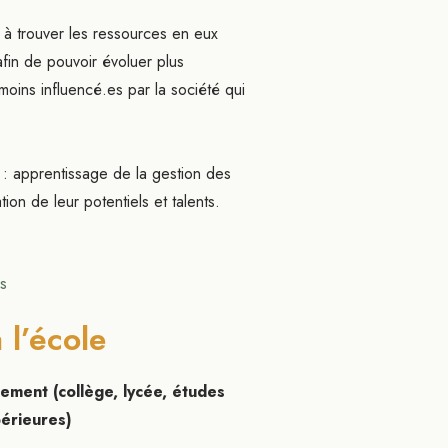
s à trouver les ressources en eux
afin de pouvoir évoluer plus
 moins influencé.es par la société qui
 : apprentissage de la gestion des
ion de leur potentiels et talents.
 l’école
ement (collège, lycée, études
érieures)