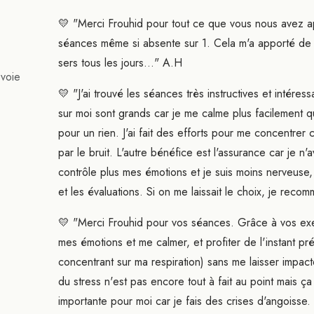
💛 "Merci Frouhid pour tout ce que vous nous avez app
séances même si absente sur 1. Cela m'a apporté de l
sers tous les jours..." A.H
voie
💛 "J'ai trouvé les séances très instructives et intér
sur moi sont grands car je me calme plus facilement q
pour un rien. J'ai fait des efforts pour me concentrer
par le bruit. L'autre bénéfice est l'assurance car je n
contrôle plus mes émotions et je suis moins nerveuse,
et les évaluations. Si on me laissait le choix, je reco
💛 "Merci Frouhid pour vos séances. Grâce à vos exer
mes émotions et me calmer, et profiter de l'instant p
concentrant sur ma respiration) sans me laisser impact
du stress n'est pas encore tout à fait au point mais ça 
importante pour moi car je fais des crises d'angoisse.