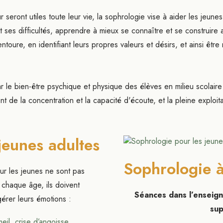
 seront utiles toute leur vie, la sophrologie vise à aider les jeune
et ses difficultés, apprendre à mieux se connaître et se construire 
oure, en identifiant leurs propres valeurs et désirs, et ainsi être
r le bien-être psychique et physique des élèves en milieu scolaire
de la concentration et la capacité d'écoute, et la pleine exploitat
jeunes adultes
Sophrologie à
ur les jeunes ne sont pas
 chaque âge, ils doivent
Séances dans l’enseign
érer leurs émotions :
sup
eil, crise d’angoisse