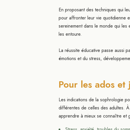
En proposant des techniques qui leur
pour affronter leur vie quotidienne 
sereinement dans le monde qui les ent
les entoure.
La réussite éducative passe aussi pa
émotions et du stress, développement 
Pour les ados et 
Les indications de la sophrologie po
différentes de celles des adultes. À
apprendre à mieux se connaître et g
Stress, anxiété, troubles du somm