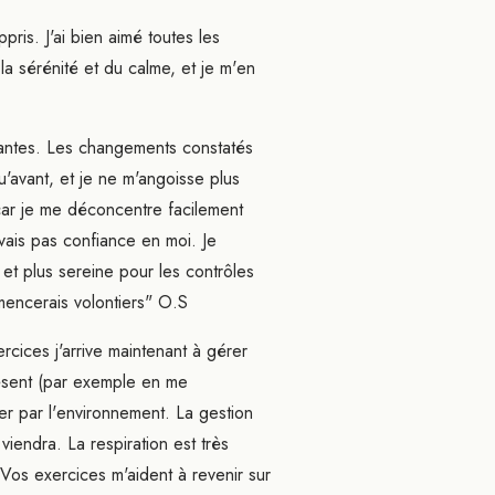
ris. J'ai bien aimé toutes les
a sérénité et du calme, et je m'en
essantes. Les changements constatés
u'avant, et je ne m'angoisse plus
 car je me déconcentre facilement
'avais pas confiance en moi. Je
 et plus sereine pour les contrôles
mmencerais volontiers" O.S
cices j'arrive maintenant à gérer
résent (par exemple en me
er par l'environnement. La gestion
viendra. La respiration est très
 Vos exercices m'aident à revenir sur