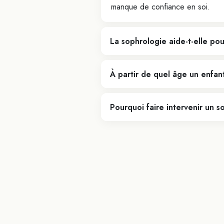
manque de confiance en soi.
La sophrologie aide-t-elle po
À partir de quel âge un enfant
Pourquoi faire intervenir un 