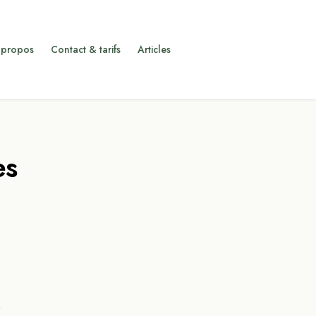
 propos
Contact & tarifs
Articles
es
s