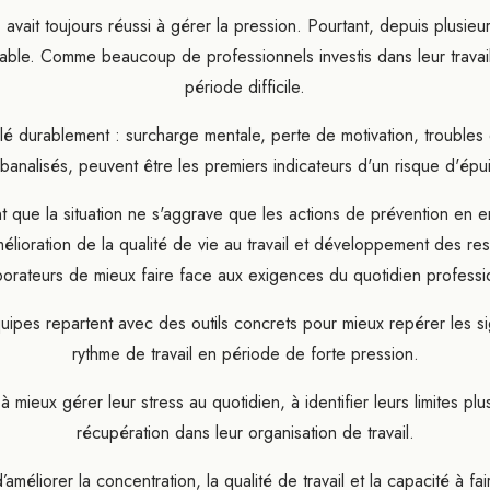
avait toujours réussi à gérer la pression. Pourtant, depuis plusieur
itable. Comme beaucoup de professionnels investis dans leur travail
période difficile.
tallé durablement : surcharge mentale, perte de motivation, troubles 
banalisés, peuvent être les premiers indicateurs d'un risque d'épu
t que la situation ne s'aggrave que les actions de prévention en en
amélioration de la qualité de vie au travail et développement des re
borateurs de mieux faire face aux exigences du quotidien professi
quipes repartent avec des outils concrets pour mieux repérer les s
rythme de travail en période de forte pression.
 mieux gérer leur stress au quotidien, à identifier leurs limites plu
récupération dans leur organisation de travail.
améliorer la concentration, la qualité de travail et la capacité à f