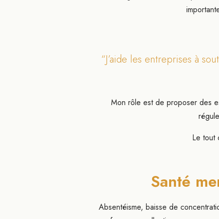
importante
“J’aide les entreprises à so
Mon rôle est de proposer des es
régule
Le tout
Santé men
Absentéisme, baisse de concentratio