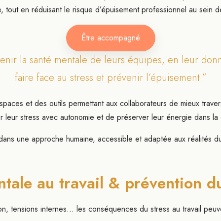
, tout en réduisant le risque d’épuisement professionnel au sein d
Être accompagné
utenir la santé mentale de leurs équipes, en leur don
faire face au stress et prévenir l’épuisement.”
paces et des outils permettant aux collaborateurs de mieux traver
r leur stress avec autonomie et de préserver leur énergie dans la
 dans une approche humaine, accessible et adaptée aux réalités du 
tale au travail & prévention d
n, tensions internes… les conséquences du stress au travail peuv