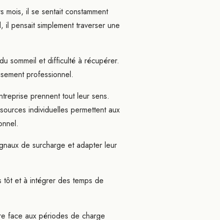
s mois, il se sentait constamment
, il pensait simplement traverser une
du sommeil et difficulté à récupérer.
isement professionnel.
treprise prennent tout leur sens.
ssources individuelles permettent aux
onnel.
ignaux de surcharge et adapter leur
s tôt et à intégrer des temps de
aire face aux périodes de charge