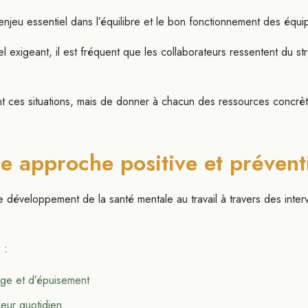
enjeu essentiel dans l’équilibre et le bon fonctionnement des équi
exigeant, il est fréquent que les collaborateurs ressentent du st
ment ces situations, mais de donner à chacun des ressources concrèt
e approche positive et prévent
 développement de la santé mentale au travail à travers des inter
 :
arge et d’épuisement
leur quotidien