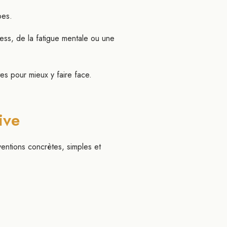
pes.
ress, de la fatigue mentale ou une
es pour mieux y faire face.
ive
ventions concrètes, simples et