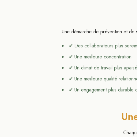
Une démarche de prévention et de so
✔ Des collaborateurs plus serei
✔ Une meilleure concentration
✔ Un climat de travail plus apais
✔ Une meilleure qualité relationn
✔ Un engagement plus durable 
Une
Chaque