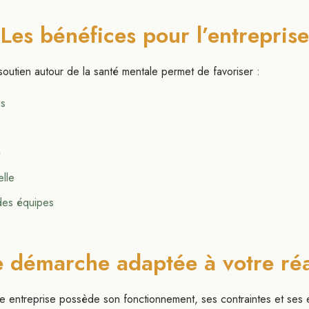
Les bénéfices pour l’entreprise
utien autour de la santé mentale permet de favoriser :
ns
é
elle
des équipes
 démarche adaptée à votre réa
 entreprise possède son fonctionnement, ses contraintes et ses 