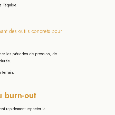
e l’équipe.
nant des outils concrets pour
ser les périodes de pression, de
 durée.
terrain.
u burn-out
ent rapidement impacter la