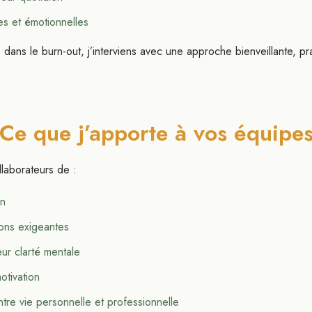
es et émotionnelles
 dans le burn-out, j’interviens avec une approche bienveillante, p
Ce que j’apporte à vos équipe
llaborateurs de :
en
ions exigeantes
eur clarté mentale
otivation
ntre vie personnelle et professionnelle