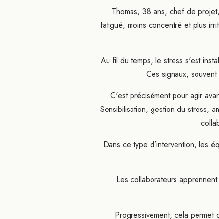
Thomas, 38 ans, chef de projet, 
fatigué, moins concentré et plus irr
Au fil du temps, le stress s'est ins
Ces signaux, souvent 
C'est précisément pour agir avan
Sensibilisation, gestion du stress, 
colla
Dans ce type d’intervention, les é
Les collaborateurs apprennent à
Progressivement, cela permet d’